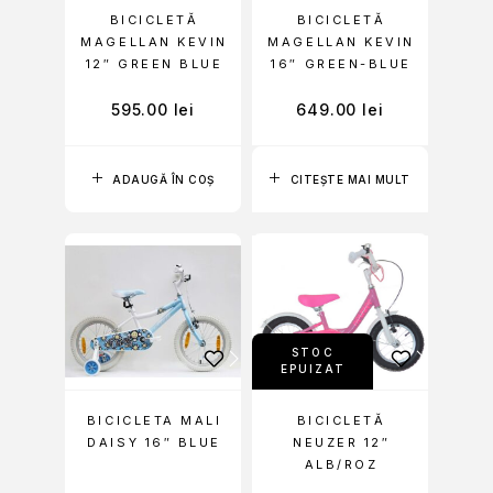
BICICLETĂ
BICICLETĂ
MAGELLAN KEVIN
MAGELLAN KEVIN
12″ GREEN BLUE
16″ GREEN-BLUE
595.00
lei
649.00
lei
ADAUGĂ ÎN COȘ
CITEȘTE MAI MULT
STOC
EPUIZAT
BICICLETA MALI
BICICLETĂ
DAISY 16″ BLUE
NEUZER 12″
ALB/ROZ