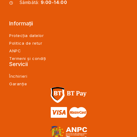
Sâmbătă:
9:00-14:00
Informații
Protecția datelor
Politica de retur
ANPC
Termeni și condiți
Servicii
Închirieri
Garanție