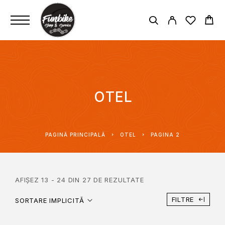
OTEL
PAGINĂ PRINCIPALĂ
OTEL
PAGINA 2
AFIȘEZ 13 - 24 DIN 27 DE REZULTATE
FILTRE
SORTARE IMPLICITĂ