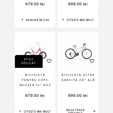
679.00
lei
699.00
lei
ADAUGĂ ÎN COȘ
CITEȘTE MAI MULT
STOC
EPUIZAT
BICICLETĂ
BICICLETA ULTRA
PENTRU COPII
GRAVITA 26″ ALB
NEUZER 12″ ROZ
679.00
lei
999.00
lei
SELECTEAZĂ
CITEȘTE MAI MULT