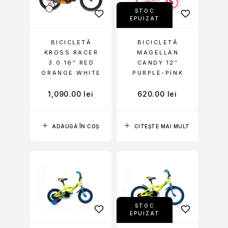
STOC
EPUIZAT
BICICLETĂ
BICICLETĂ
KROSS RACER
MAGELLAN
3.0 16″ RED
CANDY 12″
ORANGE WHITE
PURPLE-PINK
1,090.00
lei
620.00
lei
ADAUGĂ ÎN COȘ
CITEȘTE MAI MULT
STOC
EPUIZAT