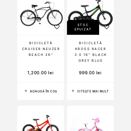
STOC
EPUIZAT
BICICLETĂ
BICICLETĂ
CRUISER NEUZER
KROSS RACER
BEACH 26″
3.0 16″ BLACK
GREY BLUE
1,200.00
lei
999.00
lei
ADAUGĂ ÎN COȘ
CITEȘTE MAI MULT