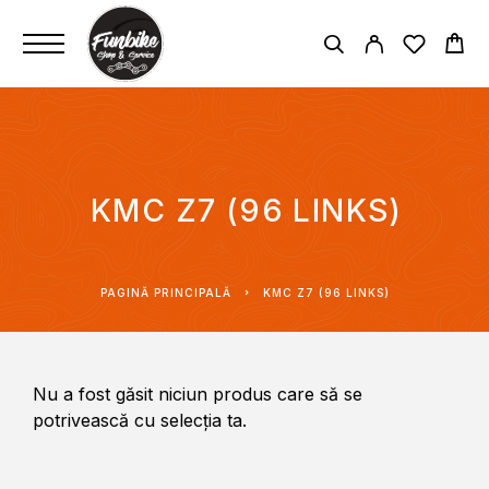
KMC Z7 (96 LINKS)
PAGINĂ PRINCIPALĂ
KMC Z7 (96 LINKS)
Nu a fost găsit niciun produs care să se
potrivească cu selecția ta.