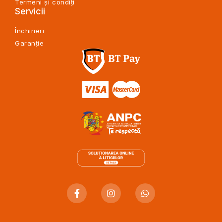
Termeni și condiți
Servicii
Închirieri
Garanție