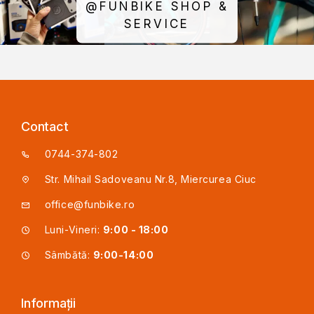
@FUNBIKE SHOP &
SERVICE
Contact
0744-374-802
Str. Mihail Sadoveanu Nr.8, Miercurea Ciuc
office@funbike.ro
Luni-Vineri:
9:00 - 18:00
Sâmbătă:
9:00-14:00
Informații