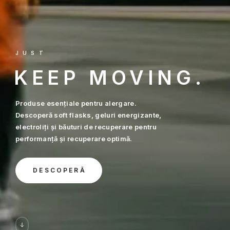
JUST
KEEP MOVING.
Produse esențiale pentru alergare.
Descoperă soft flasks, geluri energizante,
electroliți și băuturi de recuperare pentru
performanță și recuperare optimă.
DESCOPERĂ