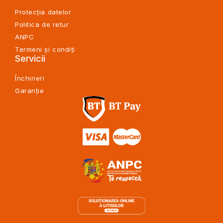
Protecția datelor
Politica de retur
ANPC
Termeni și condiți
Servicii
Închirieri
Garanție