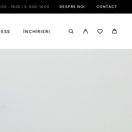
:00 - 18:00 / S: 9:00-14:00
DESPRE NOI
CONTACT
NESS
ÎNCHIRIERI