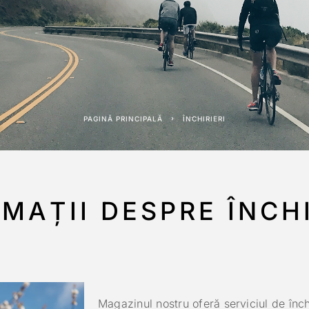
PAGINĂ PRINCIPALĂ
ÎNCHIRIERI
MAȚII DESPRE ÎNCHI
Magazinul nostru oferă serviciul de înch