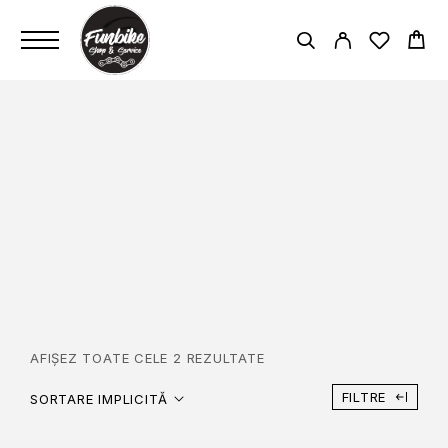
OGLINZI
PAGINĂ PRINCIPALĂ
ACCESORII
OGLINZI
AFIȘEZ TOATE CELE 2 REZULTATE
FILTRE
SORTARE IMPLICITĂ