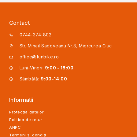
Contact
0744-374-802
Str. Mihail Sadoveanu Nr.8, Miercurea Ciuc
office@funbike.ro
Luni-Vineri:
9:00 - 18:00
Sâmbătă:
9:00-14:00
Informații
Protecția datelor
Politica de retur
ANPC
Termeni și condiți