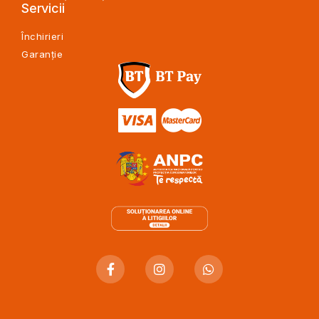
Servicii
Închirieri
Garanție