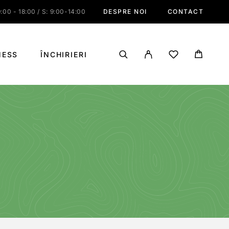
:00 - 18:00 / S: 9:00-14:00
DESPRE NOI
CONTACT
NESS
ÎNCHIRIERI