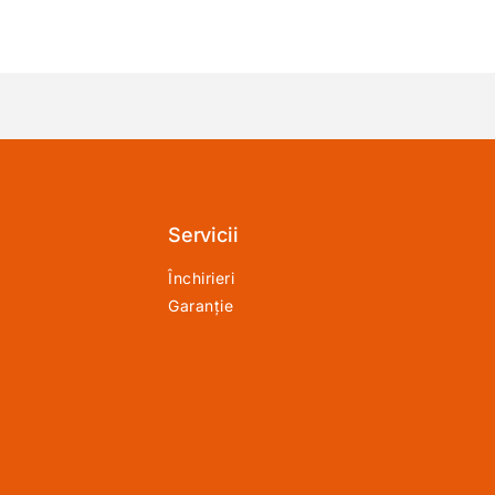
Servicii
Închirieri
Garanție