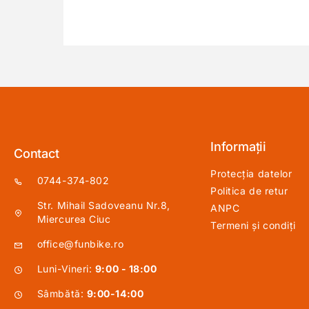
Informații
Contact
Protecția datelor
0744-374-802
Politica de retur
Str. Mihail Sadoveanu Nr.8,
ANPC
Miercurea Ciuc
Termeni și condiți
office@funbike.ro
Luni-Vineri:
9:00 - 18:00
Sâmbătă:
9:00-14:00