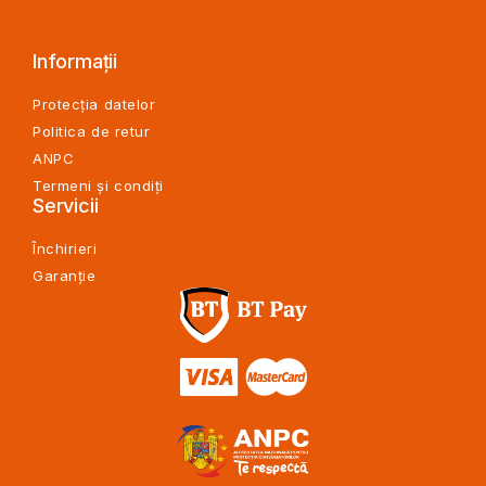
Informații
Protecția datelor
Politica de retur
ANPC
Termeni și condiți
Servicii
Închirieri
Garanție