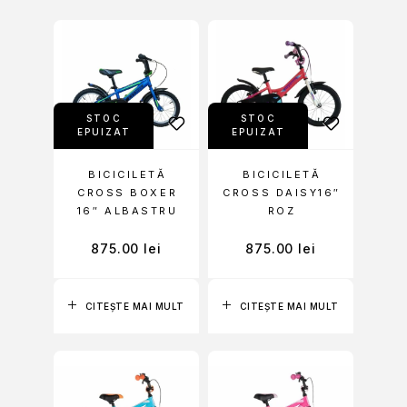
STOC
STOC
EPUIZAT
EPUIZAT
BICICILETĂ
BICICILETĂ
CROSS BOXER
CROSS DAISY16″
16″ ALBASTRU
ROZ
875.00
lei
875.00
lei
CITEȘTE MAI MULT
CITEȘTE MAI MULT