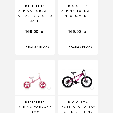
BICICLETA
BICICLETA
ALPINA TORNADO
ALPINA TORNADO
ALBASTRU/PORTO
NEGRU/VERDE
CALIU
169.00
lei
169.00
lei
ADAUGĂ ÎN COȘ
ADAUGĂ ÎN COȘ
BICICLETA
BICICLETĂ
ALPINA TORNADO
CAPRIOLO LC 20″
ROZ
ALUMINIU PINK