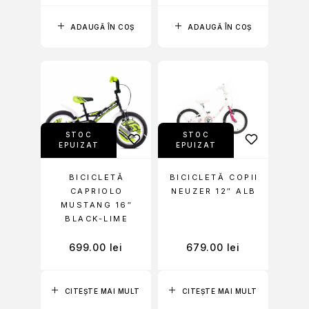
ADAUGĂ ÎN COȘ
ADAUGĂ ÎN COȘ
STOC
STOC
EPUIZAT
EPUIZAT
BICICLETĂ
BICICLETĂ COPII
CAPRIOLO
NEUZER 12″ ALB
MUSTANG 16″
BLACK-LIME
699.00
lei
679.00
lei
CITEȘTE MAI MULT
CITEȘTE MAI MULT