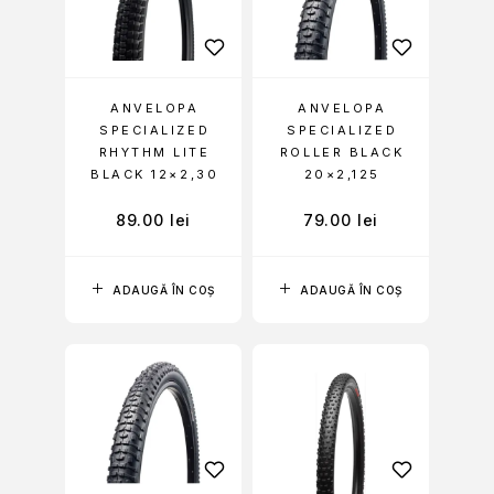
ANVELOPA
ANVELOPA
SPECIALIZED
SPECIALIZED
RHYTHM LITE
ROLLER BLACK
BLACK 12×2,30
20×2,125
89.00
lei
79.00
lei
ADAUGĂ ÎN COȘ
ADAUGĂ ÎN COȘ