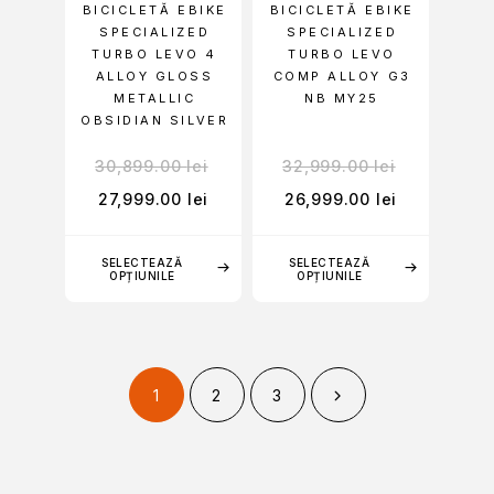
BICICLETĂ EBIKE
BICICLETĂ EBIKE
SPECIALIZED
SPECIALIZED
TURBO LEVO 4
TURBO LEVO
ALLOY GLOSS
COMP ALLOY G3
METALLIC
NB MY25
OBSIDIAN SILVER
30,899.00
lei
32,999.00
lei
27,999.00
lei
26,999.00
lei
SELECTEAZĂ
SELECTEAZĂ
OPȚIUNILE
OPȚIUNILE
1
2
3