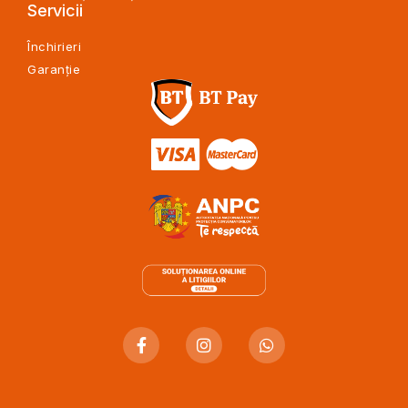
Servicii
Închirieri
Garanție