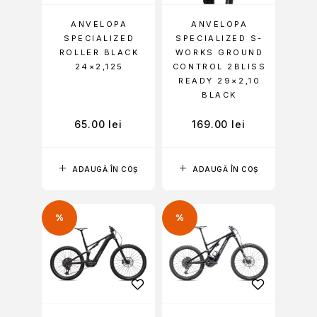
ANVELOPA
ANVELOPA
SPECIALIZED
SPECIALIZED S-
ROLLER BLACK
WORKS GROUND
24×2,125
CONTROL 2BLISS
READY 29×2,10
BLACK
65.00
lei
169.00
lei
ADAUGĂ ÎN COȘ
ADAUGĂ ÎN COȘ
%
%