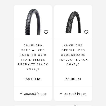
ANVELOPA
ANVELOPĂ
SPECIALIZED
SPECIALIZED
BUTCHER GRID
CROSSROADS
TRAIL 2BLISS
REFLECT BLACK
READY T7 BLACK
26×2,0
29X2,3
159.00
lei
75.00
lei
ADAUGĂ ÎN COȘ
ADAUGĂ ÎN COȘ