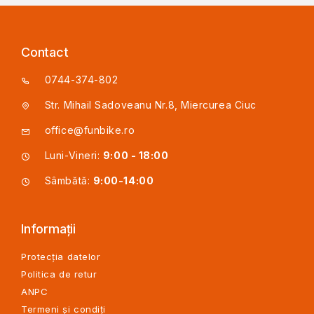
Contact
0744-374-802
Str. Mihail Sadoveanu Nr.8, Miercurea Ciuc
office@funbike.ro
Luni-Vineri:
9:00 - 18:00
Sâmbătă:
9:00-14:00
Informații
Protecția datelor
Politica de retur
ANPC
Termeni și condiți