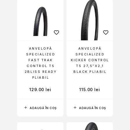
ANVELOPĂ
ANVELOPĂ
SPECIALIZED
SPECIALIZED
FAST TRAK
KICKER CONTROL
CONTROL T5
T5 27,5″X2,1
2BLISS READY
BLACK PLIABIL
PLIABIL
129.00
lei
115.00
lei
ADAUGĂ ÎN COȘ
ADAUGĂ ÎN COȘ