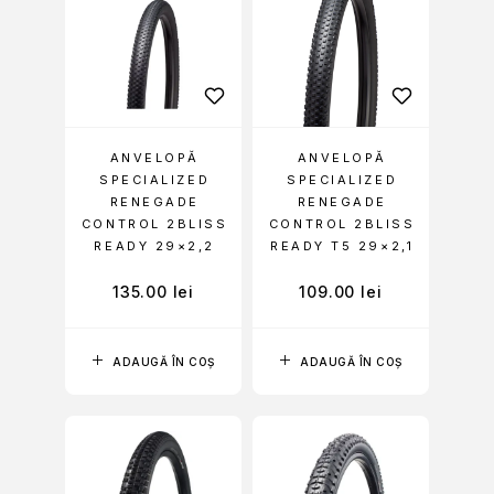
ANVELOPĂ
ANVELOPĂ
SPECIALIZED
SPECIALIZED
RENEGADE
RENEGADE
CONTROL 2BLISS
CONTROL 2BLISS
READY 29×2,2
READY T5 29×2,1
135.00
lei
109.00
lei
ADAUGĂ ÎN COȘ
ADAUGĂ ÎN COȘ