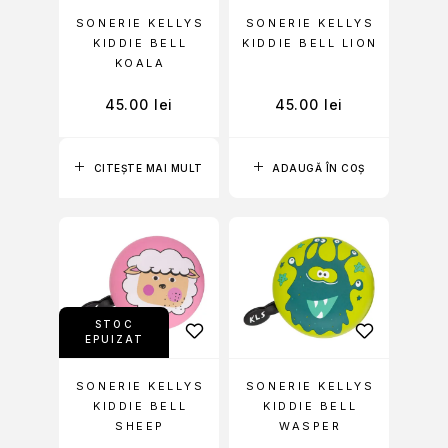
SONERIE KELLYS
SONERIE KELLYS
KIDDIE BELL
KIDDIE BELL LION
KOALA
45.00
lei
45.00
lei
CITEȘTE MAI MULT
ADAUGĂ ÎN COȘ
STOC
EPUIZAT
SONERIE KELLYS
SONERIE KELLYS
KIDDIE BELL
KIDDIE BELL
SHEEP
WASPER