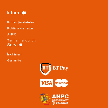
Informații
Protecția datelor
Politica de retur
ANPC
Termeni și condiți
Servicii
Închirieri
Garanție