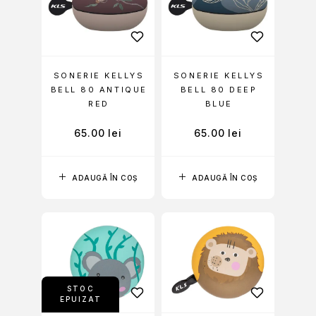
SONERIE KELLYS
SONERIE KELLYS
BELL 80 ANTIQUE
BELL 80 DEEP
RED
BLUE
65.00
lei
65.00
lei
ADAUGĂ ÎN COȘ
ADAUGĂ ÎN COȘ
STOC
EPUIZAT