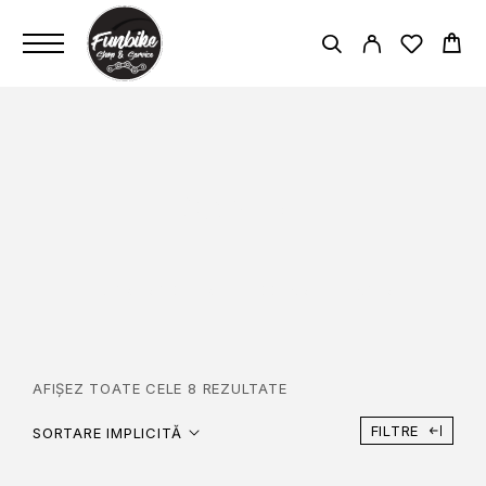
SONERII
PAGINĂ PRINCIPALĂ
ACCESORII
SONERII
AFIȘEZ TOATE CELE 8 REZULTATE
FILTRE
SORTARE IMPLICITĂ