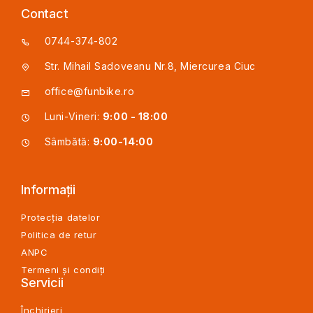
Contact
0744-374-802
Str. Mihail Sadoveanu Nr.8, Miercurea Ciuc
office@funbike.ro
Luni-Vineri:
9:00 - 18:00
Sâmbătă:
9:00-14:00
Informații
Protecția datelor
Politica de retur
ANPC
Termeni și condiți
Servicii
Închirieri