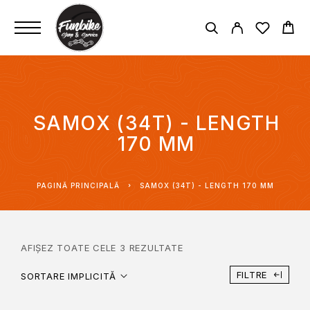
SAMOX (34T) - LENGTH
170 MM
PAGINĂ PRINCIPALĂ
SAMOX (34T) - LENGTH 170 MM
AFIȘEZ TOATE CELE 3 REZULTATE
FILTRE
SORTARE IMPLICITĂ