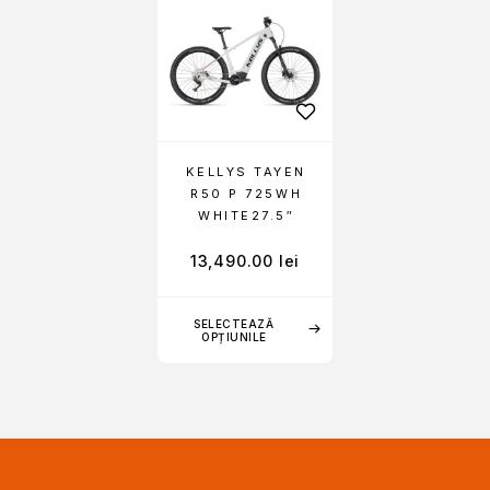
KELLYS TAYEN
R50 P 725WH
WHITE27.5″
13,490.00
lei
SELECTEAZĂ
OPȚIUNILE