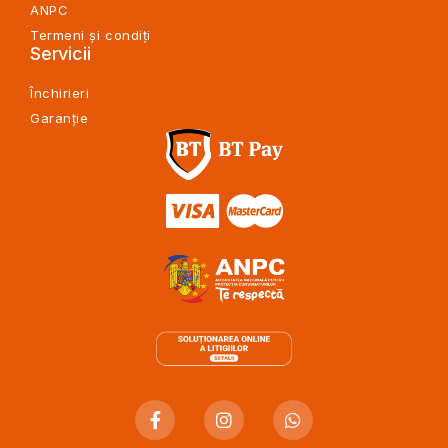
ANPC
Termeni și condiți
Servicii
Închirieri
Garanție