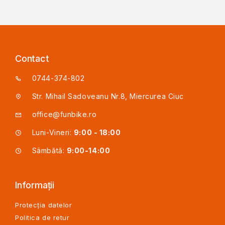
Contact
0744-374-802
Str. Mihail Sadoveanu Nr.8, Miercurea Ciuc
office@funbike.ro
Luni-Vineri:
9:00 - 18:00
Sâmbătă:
9:00-14:00
Informații
Protecția datelor
Politica de retur