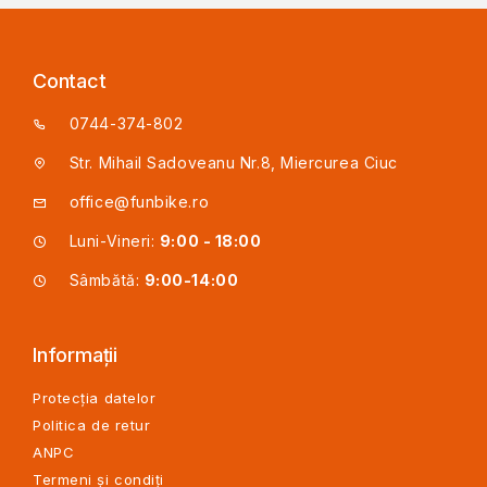
Contact
0744-374-802
Str. Mihail Sadoveanu Nr.8, Miercurea Ciuc
office@funbike.ro
Luni-Vineri:
9:00 - 18:00
Sâmbătă:
9:00-14:00
Informații
Protecția datelor
Politica de retur
ANPC
Termeni și condiți