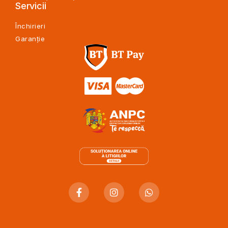
Servicii
Închirieri
Garanție