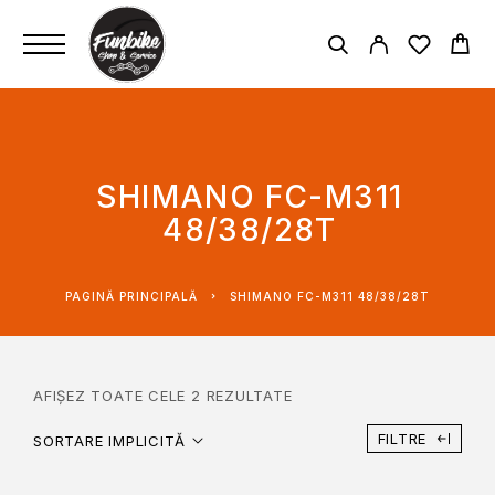
SHIMANO FC-M311
48/38/28T
PAGINĂ PRINCIPALĂ
SHIMANO FC-M311 48/38/28T
AFIȘEZ TOATE CELE 2 REZULTATE
FILTRE
SORTARE IMPLICITĂ