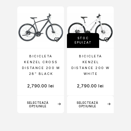
STOC
EPUIZAT
BICICLETA
BICICLETA
KENZEL CROSS
KENZEL
DISTANCE 200 M
DISTANCE 200 W
28″ BLACK
WHITE
2,790.00
lei
2,790.00
lei
SELECTEAZĂ
SELECTEAZĂ
OPȚIUNILE
OPȚIUNILE