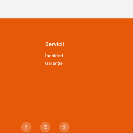
Servicii
Închirieri
Garanție