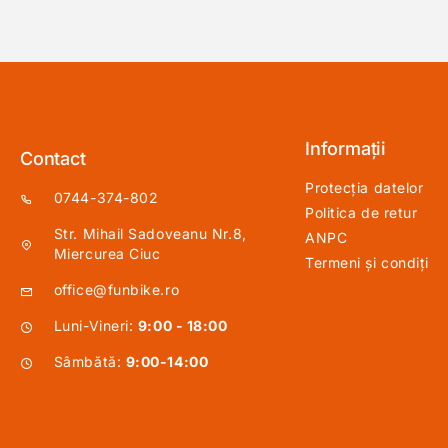
Informații
Contact
Protecția datelor
0744-374-802
Politica de retur
Str. Mihail Sadoveanu Nr.8,
ANPC
Miercurea Ciuc
Termeni și condiți
office@funbike.ro
Luni-Vineri:
9:00 - 18:00
Sâmbătă:
9:00-14:00