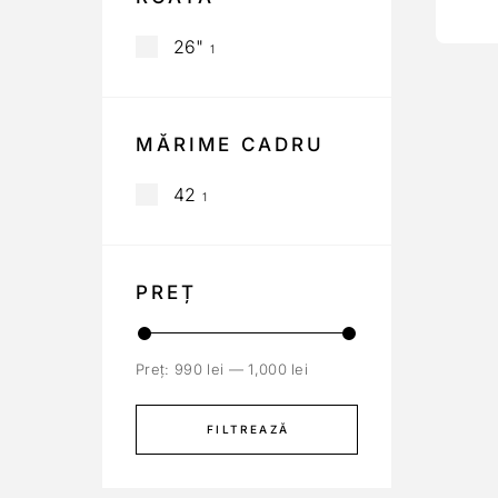
26"
1
MĂRIME CADRU
42
1
PREȚ
Preț:
990 lei
—
1,000 lei
FILTREAZĂ