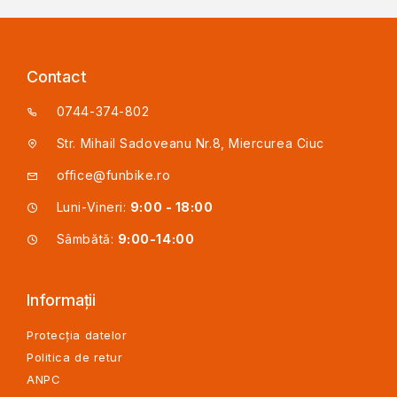
Contact
0744-374-802
Str. Mihail Sadoveanu Nr.8, Miercurea Ciuc
office@funbike.ro
Luni-Vineri:
9:00 - 18:00
Sâmbătă:
9:00-14:00
Informații
Protecția datelor
Politica de retur
ANPC