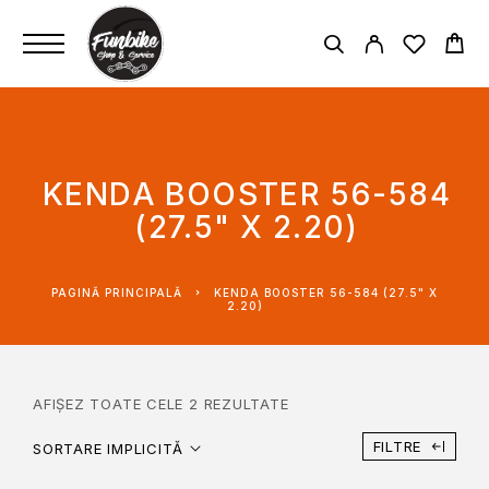
KENDA BOOSTER 56-584
(27.5" X 2.20)
PAGINĂ PRINCIPALĂ
KENDA BOOSTER 56-584 (27.5" X
2.20)
AFIȘEZ TOATE CELE 2 REZULTATE
FILTRE
SORTARE IMPLICITĂ