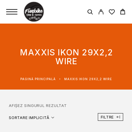
MAXXIS IKON 29X2,2
WIRE
PAGINĂ PRINCIPALĂ
MAXXIS IKON 29X2,2 WIRE
AFIȘEZ SINGURUL REZULTAT
FILTRE
SORTARE IMPLICITĂ