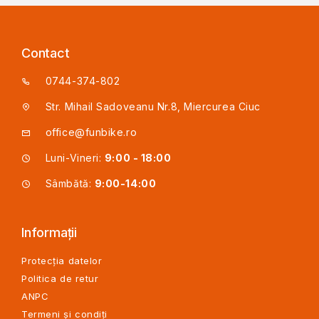
Contact
0744-374-802
Str. Mihail Sadoveanu Nr.8, Miercurea Ciuc
office@funbike.ro
Luni-Vineri:
9:00 - 18:00
Sâmbătă:
9:00-14:00
Informații
Protecția datelor
Politica de retur
ANPC
Termeni și condiți