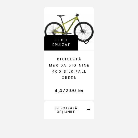
STOC
EPUIZAT
BICICLETĂ
MERIDA BIG NINE
400 SILK FALL
GREEN
4,472.00
lei
SELECTEAZĂ
OPȚIUNILE