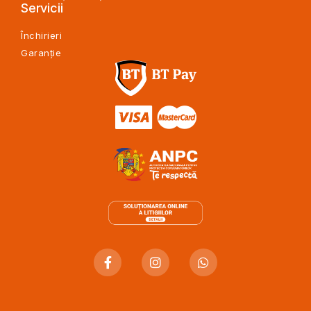
Servicii
Închirieri
Garanție