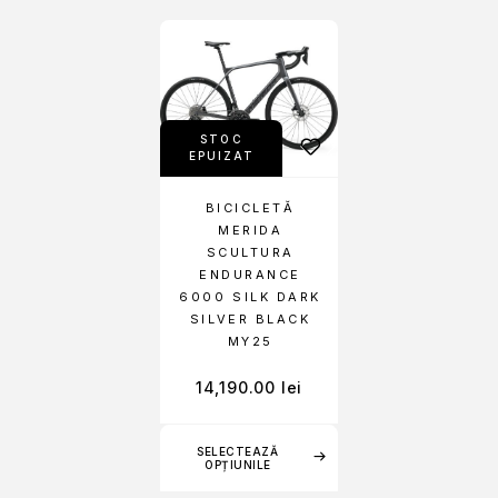
STOC
EPUIZAT
BICICLETĂ
MERIDA
SCULTURA
ENDURANCE
6000 SILK DARK
SILVER BLACK
MY25
14,190.00
lei
SELECTEAZĂ
OPȚIUNILE