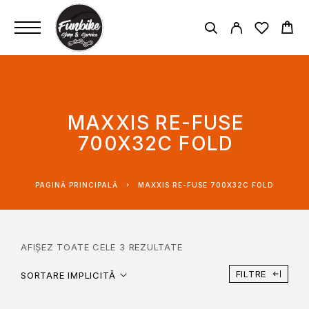
MAXXIS RE-FUSE
700X32C FOLD
PAGINĂ PRINCIPALĂ
MAXXIS RE-FUSE 700X32C FOLD
AFIȘEZ TOATE CELE 3 REZULTATE
FILTRE
SORTARE IMPLICITĂ