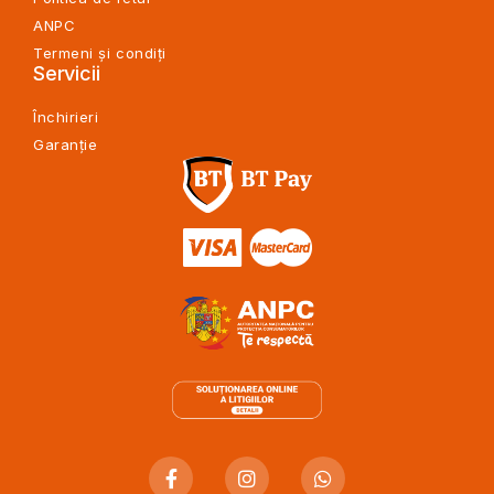
ANPC
Termeni și condiți
Servicii
Închirieri
Garanție