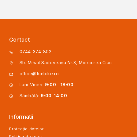
Contact
0744-374-802
Str. Mihail Sadoveanu Nr.8, Miercurea Ciuc
office@funbike.ro
Luni-Vineri:
9:00 - 18:00
Sâmbătă:
9:00-14:00
Informații
Protecția datelor
Politica de retur