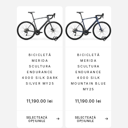
BICICLETĂ
BICICLETĂ
MERIDA
MERIDA
SCULTURA
SCULTURA
ENDURANCE
ENDURANCE
4000 SILK DARK
4000 SILK
SILVER MY25
MOUNTAIN BLUE
MY25
11,190.00
lei
11,190.00
lei
SELECTEAZĂ
SELECTEAZĂ
OPȚIUNILE
OPȚIUNILE