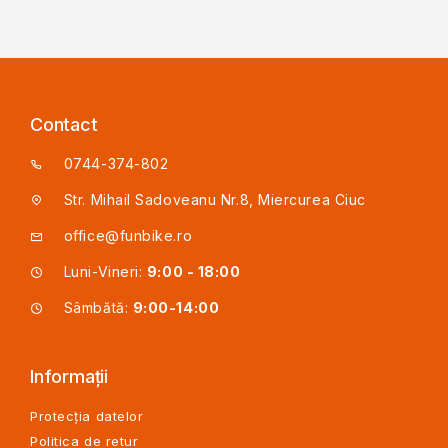
Contact
0744-374-802
Str. Mihail Sadoveanu Nr.8, Miercurea Ciuc
office@funbike.ro
Luni-Vineri:
9:00 - 18:00
Sâmbătă:
9:00-14:00
Informații
Protecția datelor
Politica de retur