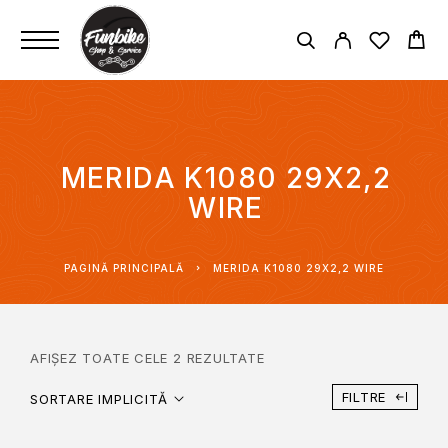
MERIDA K1080 29X2,2
WIRE
PAGINĂ PRINCIPALĂ
MERIDA K1080 29X2,2 WIRE
AFIȘEZ TOATE CELE 2 REZULTATE
FILTRE
SORTARE IMPLICITĂ