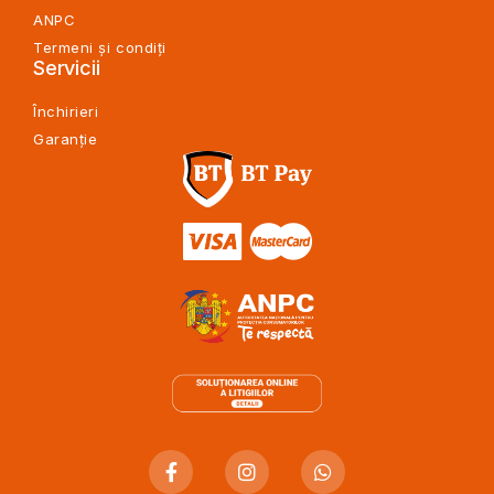
ANPC
Termeni și condiți
Servicii
Închirieri
Garanție