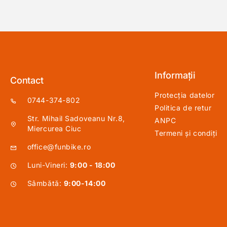
Informații
Contact
Protecția datelor
0744-374-802
Politica de retur
Str. Mihail Sadoveanu Nr.8,
ANPC
Miercurea Ciuc
Termeni și condiți
office@funbike.ro
Luni-Vineri:
9:00 - 18:00
Sâmbătă:
9:00-14:00