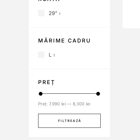
29"
1
MĂRIME CADRU
L
1
PREȚ
Preț:
7,990 lei
—
8,000 lei
FILTREAZĂ