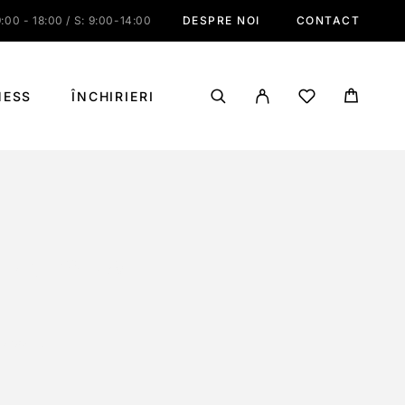
:00 - 18:00 / S: 9:00-14:00
DESPRE NOI
CONTACT
NESS
ÎNCHIRIERI
UND, 29X2.35
 29X2.35