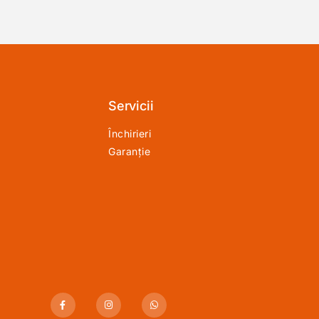
Servicii
Închirieri
Garanție