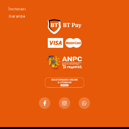
Închirieri
Garanție