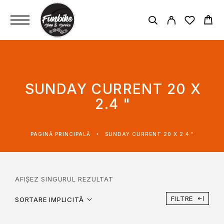
SUNDAY CURRENT 20 X
2.4 "
PAGINĂ PRINCIPALĂ
SUNDAY CURRENT 20 X 2.4 "
AFIȘEZ SINGURUL REZULTAT
FILTRE
SORTARE IMPLICITĂ