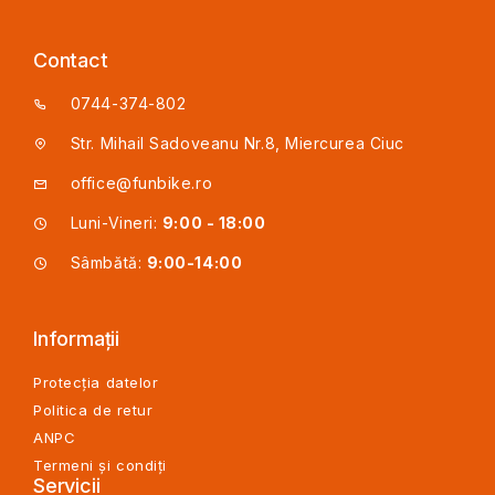
Contact
0744-374-802
Str. Mihail Sadoveanu Nr.8, Miercurea Ciuc
office@funbike.ro
Luni-Vineri:
9:00 - 18:00
Sâmbătă:
9:00-14:00
Informații
Protecția datelor
Politica de retur
ANPC
Termeni și condiți
Servicii