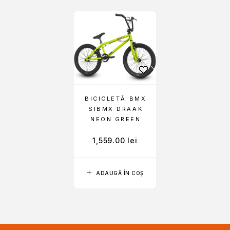
BICICLETĂ BMX
SIBMX DRAAK
NEON GREEN
1,559.00
lei
ADAUGĂ ÎN COȘ