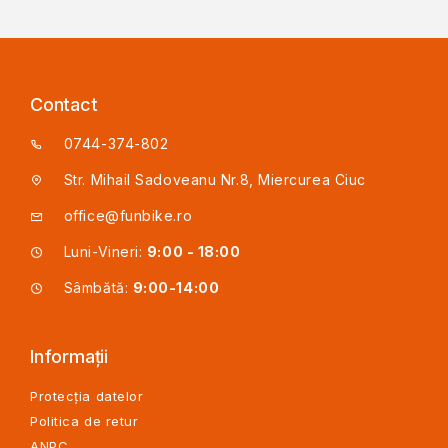
Contact
0744-374-802
Str. Mihail Sadoveanu Nr.8, Miercurea Ciuc
office@funbike.ro
Luni-Vineri:
9:00 - 18:00
Sâmbătă:
9:00-14:00
Informații
Protecția datelor
Politica de retur
ANPC