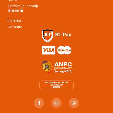
Termeni și condiți
Servicii
Închirieri
Garanție