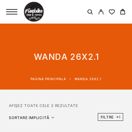
WANDA 26X2.1
PAGINĂ PRINCIPALĂ
WANDA 26X2.1
AFIȘEZ TOATE CELE 2 REZULTATE
FILTRE
SORTARE IMPLICITĂ