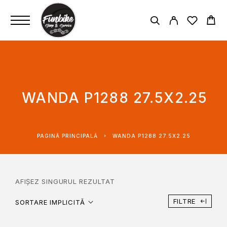
WANDA P1288 27.5X2.25
PAGINĂ PRINCIPALĂ
WANDA P1288 27.5X2.25
AFIȘEZ SINGURUL REZULTAT
FILTRE
SORTARE IMPLICITĂ