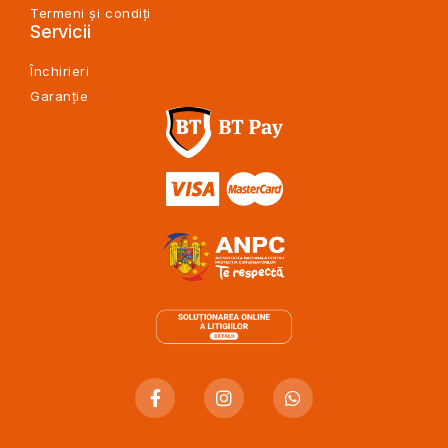
Termeni și condiți
Servicii
Închirieri
Garanție