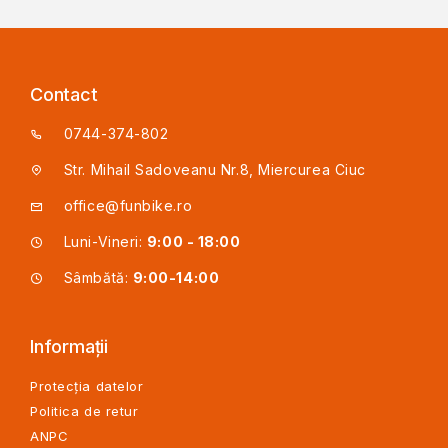
Contact
0744-374-802
Str. Mihail Sadoveanu Nr.8, Miercurea Ciuc
office@funbike.ro
Luni-Vineri:
9:00 - 18:00
Sâmbătă:
9:00-14:00
Informații
Protecția datelor
Politica de retur
ANPC