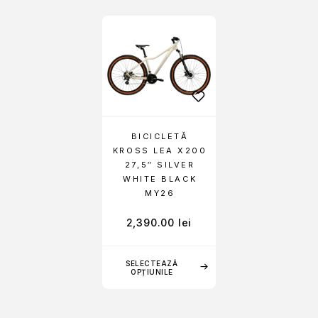
BICICLETĂ
KROSS LEA X200
27,5″ SILVER
WHITE BLACK
MY26
2,390.00
lei
SELECTEAZĂ
OPȚIUNILE