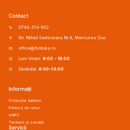
Contact
0744-374-802
Str. Mihail Sadoveanu Nr.8, Miercurea Ciuc
office@funbike.ro
Luni-Vineri:
9:00 - 18:00
Sâmbătă:
9:00-14:00
Informații
Protecția datelor
Politica de retur
ANPC
Termeni și condiți
Servicii