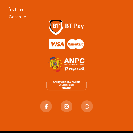
Închirieri
Garanție