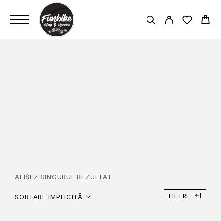
WTB RIDDLER 700X37C
COMP
PAGINĂ PRINCIPALĂ
WTB RIDDLER 700X37C COMP
AFIȘEZ SINGURUL REZULTAT
FILTRE
SORTARE IMPLICITĂ