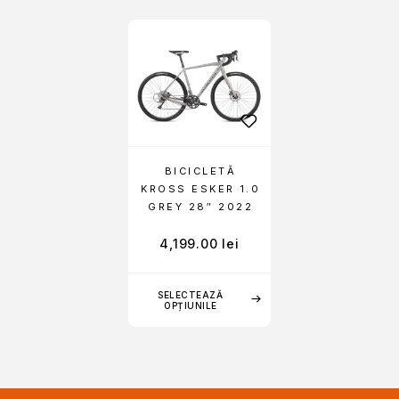
BICICLETĂ
KROSS ESKER 1.0
GREY 28″ 2022
4,199.00
lei
SELECTEAZĂ
OPȚIUNILE