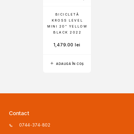
BICICLETĂ
KROSS LEVEL
MINI 20″ YELLOW
BLACK 2022
1,479.00
lei
ADAUGĂ ÎN COȘ
Contact
0744-374-802