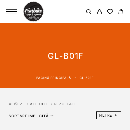
GL-B01F
PAGINĂ PRINCIPALĂ
GL-B01F
AFIȘEZ TOATE CELE 7 REZULTATE
FILTRE
SORTARE IMPLICITĂ