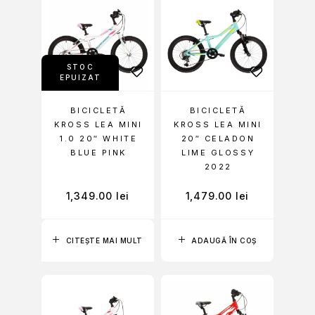
STOC
EPUIZAT
BICICLETĂ
BICICLETĂ
KROSS LEA MINI
KROSS LEA MINI
1.0 20″ WHITE
20″ CELADON
BLUE PINK
LIME GLOSSY
2022
1,349.00
lei
1,479.00
lei
CITEȘTE MAI MULT
ADAUGĂ ÎN COȘ