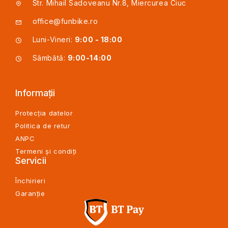
Str. Mihail Sadoveanu Nr.8, Miercurea Ciuc
office@funbike.ro
Luni-Vineri:
9:00 - 18:00
Sâmbătă:
9:00-14:00
Informații
Protecția datelor
Politica de retur
ANPC
Termeni și condiți
Servicii
Închirieri
Garanție