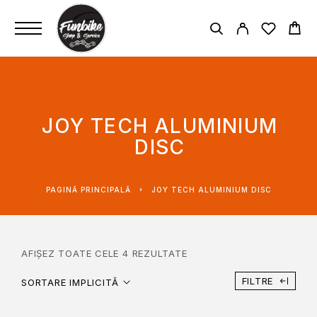
JOY TECH ALUMINIUM
DISC
PAGINĂ PRINCIPALĂ
JOY TECH ALUMINIUM DISC
AFIȘEZ TOATE CELE 4 REZULTATE
FILTRE
SORTARE IMPLICITĂ