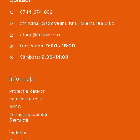
0744-374-802
Str. Mihail Sadoveanu Nr.8, Miercurea Ciuc
office@funbike.ro
Luni-Vineri:
9:00 - 18:00
Sâmbătă:
9:00-14:00
Informații
Protecția datelor
Politica de retur
ANPC
Termeni și condiți
Servicii
Închirieri