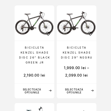
BICICLETA
BICICLETA
KENZEL SHADE
KENZEL SHADE
DISC 26″ BLACK
DISC 29″ NEGRU
GREEN JR
1,999.00
lei
–
2,190.00
lei
2,099.00
lei
SELECTEAZĂ
SELECTEAZĂ
OPȚIUNILE
OPȚIUNILE