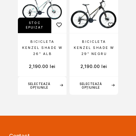
STOC
EPUIZAT
BICICLETA
BICICLETA
KENZEL SHADE W
KENZEL SHADE W
26″ ALB
29″ NEGRU
2,190.00
lei
2,190.00
lei
SELECTEAZĂ
SELECTEAZĂ
OPȚIUNILE
OPȚIUNILE
Contact