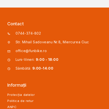
Contact
0744-374-802
Str. Mihail Sadoveanu Nr.8, Miercurea Ciuc
office@funbike.ro
Luni-Vineri:
9:00 - 18:00
Sâmbătă:
9:00-14:00
Informații
Protecția datelor
Politica de retur
ANPC