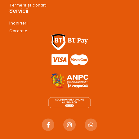
Termeni și condiți
Servicii
Închirieri
Garanție