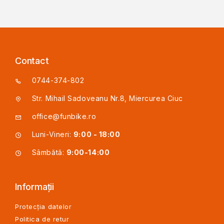
Contact
0744-374-802
Str. Mihail Sadoveanu Nr.8, Miercurea Ciuc
office@funbike.ro
Luni-Vineri:
9:00 - 18:00
Sâmbătă:
9:00-14:00
Informații
Protecția datelor
Politica de retur