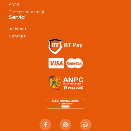
ANPC
Termeni și condiți
Servicii
Închirieri
Garanție