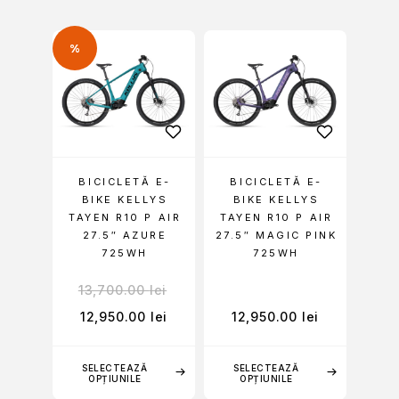
%
BICICLETĂ E-
BICICLETĂ E-
BIKE KELLYS
BIKE KELLYS
TAYEN R10 P AIR
TAYEN R10 P AIR
27.5″ AZURE
27.5″ MAGIC PINK
725WH
725WH
13,700.00
lei
12,950.00
lei
12,950.00
lei
SELECTEAZĂ
SELECTEAZĂ
OPȚIUNILE
OPȚIUNILE