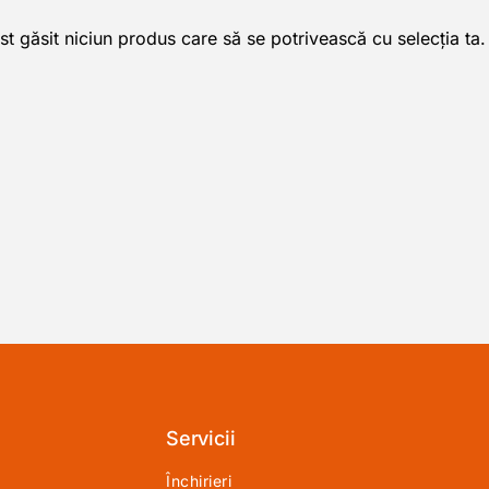
st găsit niciun produs care să se potrivească cu selecția ta.
Servicii
Închirieri