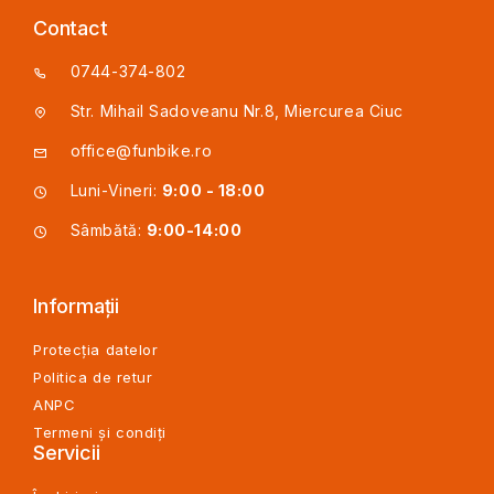
Contact
0744-374-802
Str. Mihail Sadoveanu Nr.8, Miercurea Ciuc
office@funbike.ro
Luni-Vineri:
9:00 - 18:00
Sâmbătă:
9:00-14:00
Informații
Protecția datelor
Politica de retur
ANPC
Termeni și condiți
Servicii