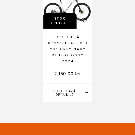
STOC
EPUIZAT
BICICLETĂ
KROSS LEA 5.0 D
29″ GREY NAVY
BLUE GLOSSY
2024
2,150.00
lei
SELECTEAZĂ
OPȚIUNILE