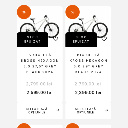
%
%
STOC
STOC
EPUIZAT
EPUIZAT
BICICLETĂ
BICICLETĂ
KROSS HEXAGON
KROSS HEXAGON
5.0 27,5″ GREY
5.0 29″ GREY
BLACK 2024
BLACK 2024
2,799.00
lei
2,799.00
lei
2,599.00
lei
2,399.00
lei
SELECTEAZĂ
SELECTEAZĂ
OPȚIUNILE
OPȚIUNILE