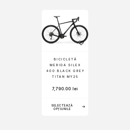
BICICLETĂ
MERIDA SILEX
400 BLACK GREY
TITAN MY25
7,790.00
lei
SELECTEAZĂ
OPȚIUNILE