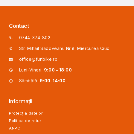
Contact
0744-374-802
Str. Mihail Sadoveanu Nr.8, Miercurea Ciuc
office@funbike.ro
Luni-Vineri:
9:00 - 18:00
Sâmbătă:
9:00-14:00
Informații
Protecția datelor
Politica de retur
ANPC