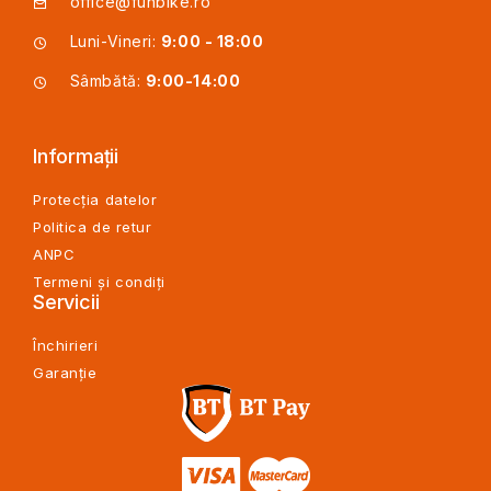
office@funbike.ro
Luni-Vineri:
9:00 - 18:00
Sâmbătă:
9:00-14:00
Informații
Protecția datelor
Politica de retur
ANPC
Termeni și condiți
Servicii
Închirieri
Garanție