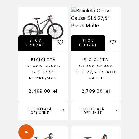
STOC
STOC
EPUIZAT
EPUIZAT
BICICLETĂ
BICICLETĂ
CROSS CAUSA
CROSS CAUSA
SL1 27.5″
SL5 27,5″ BLACK
NEGRU/MOV
MATTE
2,499.00
lei
2,789.00
lei
SELECTEAZĂ
SELECTEAZĂ
OPȚIUNILE
OPȚIUNILE
%