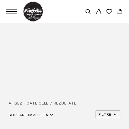
SHIMANO HB-TX505
32HDISC QR CL
PAGINĂ PRINCIPALĂ
SHIMANO HB-TX505 32HDISC QR CL
AFIȘEZ TOATE CELE 7 REZULTATE
FILTRE
SORTARE IMPLICITĂ