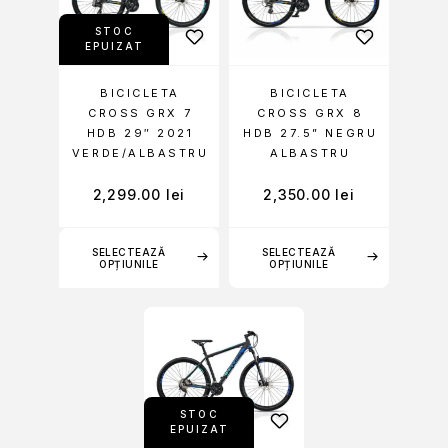
STOC
EPUIZAT
BICICLETA
BICICLETA
CROSS GRX 7
CROSS GRX 8
HDB 29″ 2021
HDB 27.5” NEGRU
VERDE/ALBASTRU
ALBASTRU
2,299.00
lei
2,350.00
lei
SELECTEAZĂ
SELECTEAZĂ
OPȚIUNILE
OPȚIUNILE
STOC
EPUIZAT