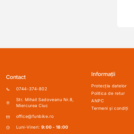
Informații
Contact
Protecția datelor
0744-374-802
Politica de retur
Str. Mihail Sadoveanu Nr.8,
ANPC
Miercurea Ciuc
Termeni și condiți
office@funbike.ro
Luni-Vineri:
9:00 - 18:00