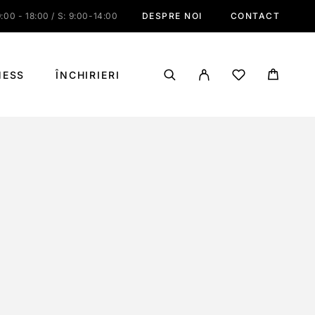
:00 - 18:00 / S: 9:00-14:00
DESPRE NOI
CONTACT
NESS
ÎNCHIRIERI
)