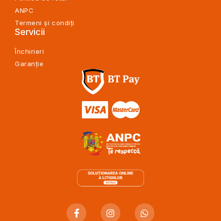
ANPC
Termeni și condiți
Servicii
Închirieri
Garanție