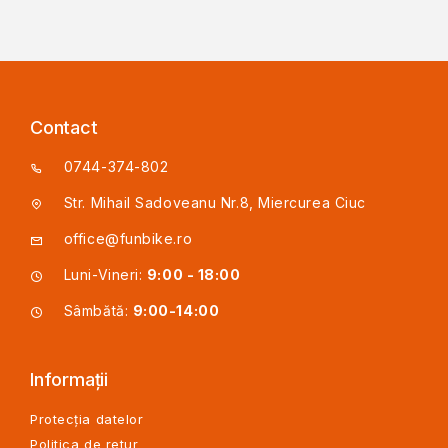
Contact
0744-374-802
Str. Mihail Sadoveanu Nr.8, Miercurea Ciuc
office@funbike.ro
Luni-Vineri:
9:00 - 18:00
Sâmbătă:
9:00-14:00
Informații
Protecția datelor
Politica de retur