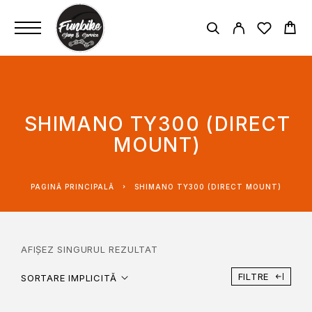
SHIMANO TY300 (DIRECT
MOUNT)
PAGINĂ PRINCIPALĂ
SHIMANO TY300 (DIRECT MOUNT)
AFIȘEZ SINGURUL REZULTAT
FILTRE
SORTARE IMPLICITĂ