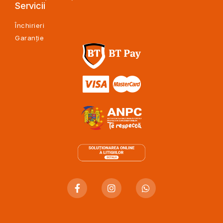
Servicii
Închirieri
Garanție