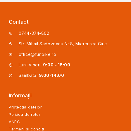
Contact
0744-374-802
Str. Mihail Sadoveanu Nr.8, Miercurea Ciuc
office@funbike.ro
Luni-Vineri:
9:00 - 18:00
Sâmbătă:
9:00-14:00
Informații
Protecția datelor
Politica de retur
ANPC
Termeni și condiți