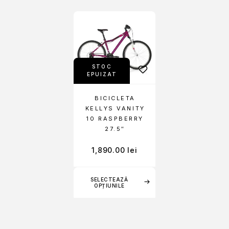
STOC
EPUIZAT
BICICLETA
KELLYS VANITY
10 RASPBERRY
27.5″
1,890.00
lei
SELECTEAZĂ
OPȚIUNILE