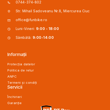
0744-374-802
Str. Mihail Sadoveanu Nr.8, Miercurea Ciuc
office@funbike.ro
Luni-Vineri:
9:00 - 18:00
Sâmbătă:
9:00-14:00
Informații
Protecția datelor
Politica de retur
ANPC
Termeni și condiți
Servicii
Închirieri
Garanție