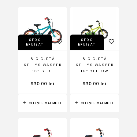
STOC
STOC
EPUIZAT
EPUIZAT
BICICLETĂ
BICICLETĂ
KELLYS WASPER
KELLYS WASPER
16″ BLUE
16″ YELLOW
930.00
lei
930.00
lei
CITEȘTE MAI MULT
CITEȘTE MAI MULT