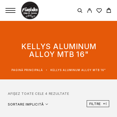
KELLYS ALUMINUM
ALLOY MTB 16"
PAGINĂ PRINCIPALĂ
KELLYS ALUMINUM ALLOY MTB 16"
AFIȘEZ TOATE CELE 4 REZULTATE
FILTRE
SORTARE IMPLICITĂ