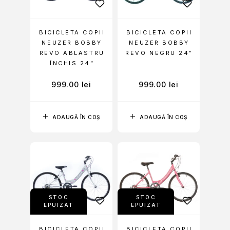
BICICLETA COPII
BICICLETA COPII
NEUZER BOBBY
NEUZER BOBBY
REVO ABLASTRU
REVO NEGRU 24”
ÎNCHIS 24”
999.00
lei
999.00
lei
ADAUGĂ ÎN COȘ
ADAUGĂ ÎN COȘ
STOC
STOC
EPUIZAT
EPUIZAT
BICICLETA COPII
BICICLETA COPII