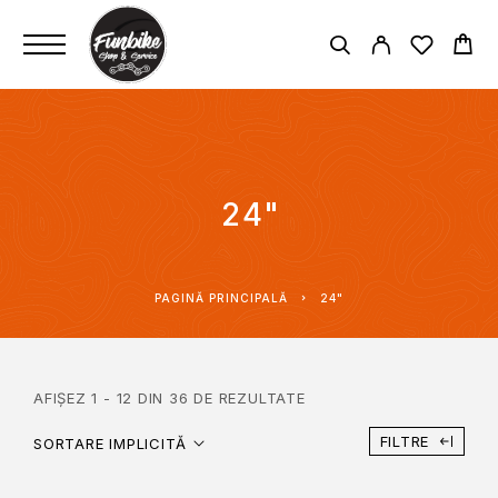
24"
PAGINĂ PRINCIPALĂ
24"
AFIȘEZ 1 - 12 DIN 36 DE REZULTATE
FILTRE
SORTARE IMPLICITĂ