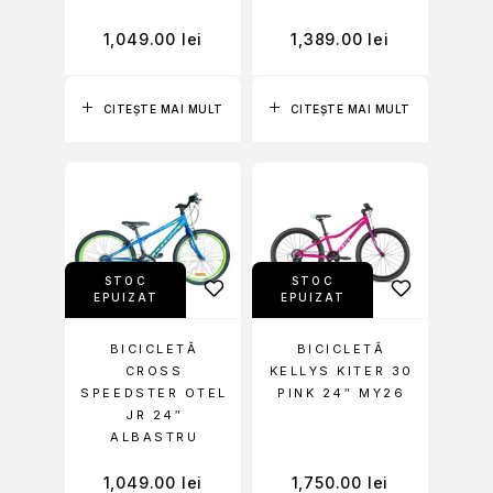
1,049.00
lei
1,389.00
lei
CITEȘTE MAI MULT
CITEȘTE MAI MULT
STOC
STOC
EPUIZAT
EPUIZAT
BICICLETĂ
BICICLETĂ
CROSS
KELLYS KITER 30
SPEEDSTER OTEL
PINK 24″ MY26
JR 24″
ALBASTRU
1,049.00
lei
1,750.00
lei