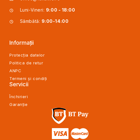
Luni-Vineri:
9:00 - 18:00
Sâmbătă:
9:00-14:00
Informații
Protecția datelor
Politica de retur
ANPC
Termeni și condiți
Servicii
Închirieri
Garanție