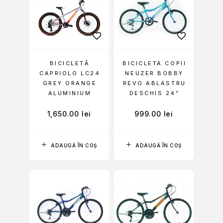
BICICLETĂ
BICICLETA COPII
CAPRIOLO LC24
NEUZER BOBBY
GREY ORANGE
REVO ABLASTRU
ALUMINIUM
DESCHIS 24”
1,650.00
lei
999.00
lei
ADAUGĂ ÎN COȘ
ADAUGĂ ÎN COȘ