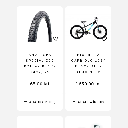
ANVELOPA
BICICLETĂ
SPECIALIZED
CAPRIOLO LC24
ROLLER BLACK
BLACK BLUE
24×2,125
ALUMINIUM
65.00
lei
1,650.00
lei
ADAUGĂ ÎN COȘ
ADAUGĂ ÎN COȘ