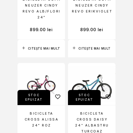
NEUZER CINDY
NEUZER CINDY
REVO ALB/FLORI
REVO ERIKVIOLET
24”
899.00
lei
899.00
lei
CITEȘTE MAI MULT
CITEȘTE MAI MULT
STOC
STOC
EPUIZAT
EPUIZAT
BICICLETA
BICICLETA
CROSS ALISSA
CROSS DAISY
24” ROZ
24″ ALBASTRU
TURCOAZ