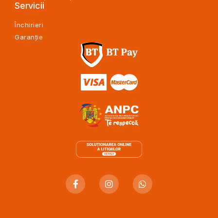
Servicii
Închirieri
Garanție