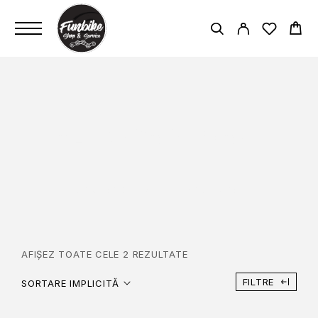
ALHONGA V-BRAKE
PAGINĂ PRINCIPALĂ
ALHONGA V-BRAKE
AFIȘEZ TOATE CELE 2 REZULTATE
FILTRE
SORTARE IMPLICITĂ