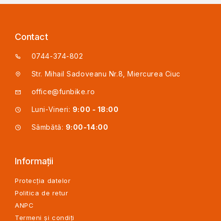
Contact
0744-374-802
Str. Mihail Sadoveanu Nr.8, Miercurea Ciuc
office@funbike.ro
Luni-Vineri:
9:00 - 18:00
Sâmbătă:
9:00-14:00
Informații
Protecția datelor
Politica de retur
ANPC
Termeni și condiți