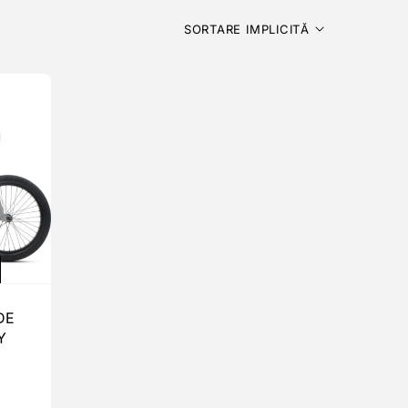
SORTARE IMPLICITĂ
DE
Y