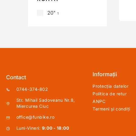
20"
1
Informații
Contact
Protecția datelor
0744-374-802
Politica de retur
Str. Mihail Sadoveanu Nr.8,
ANPC
Miercurea Ciuc
Termeni și condiți
office@funbike.ro
Luni-Vineri:
9:00 - 18:00