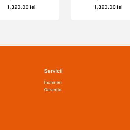
1,390.00
lei
1,390.00
lei
Servicii
Închirieri
Garanție