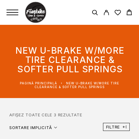
NEW U-BRAKE W/MORE
TIRE CLEARANCE &
SOFTER PULL SPRINGS
PAGINĂ PRINCIPALĂ
NEW U-BRAKE W/MORE TIRE
CLEARANCE & SOFTER PULL SPRINGS
AFIȘEZ TOATE CELE 3 REZULTATE
FILTRE
SORTARE IMPLICITĂ