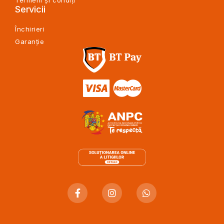
Termeni și condiți
Servicii
Închirieri
Garanție