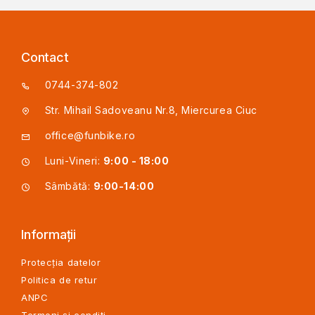
Contact
0744-374-802
Str. Mihail Sadoveanu Nr.8, Miercurea Ciuc
office@funbike.ro
Luni-Vineri:
9:00 - 18:00
Sâmbătă:
9:00-14:00
Informații
Protecția datelor
Politica de retur
ANPC