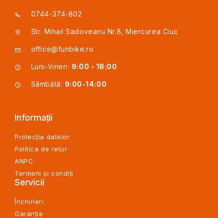
0744-374-802
Str. Mihail Sadoveanu Nr.8, Miercurea Ciuc
office@funbike.ro
Luni-Vineri:
9:00 - 18:00
Sâmbătă:
9:00-14:00
Informații
Protecția datelor
Politica de retur
ANPC
Termeni și condiți
Servicii
Închirieri
Garanție