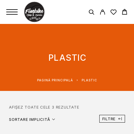
PLASTIC
PAGINĂ PRINCIPALĂ
PLASTIC
AFIȘEZ TOATE CELE 3 REZULTATE
FILTRE
SORTARE IMPLICITĂ