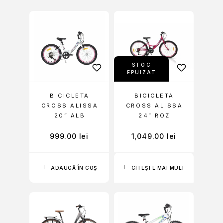
STOC
EPUIZAT
BICICLETA
BICICLETA
CROSS ALISSA
CROSS ALISSA
20” ALB
24” ROZ
999.00
lei
1,049.00
lei
ADAUGĂ ÎN COȘ
CITEȘTE MAI MULT