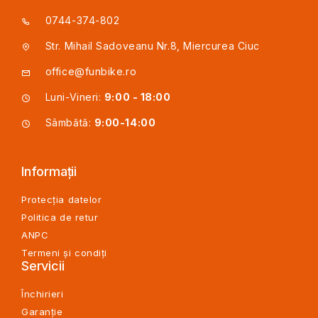
0744-374-802
Str. Mihail Sadoveanu Nr.8, Miercurea Ciuc
office@funbike.ro
Luni-Vineri:
9:00 - 18:00
Sâmbătă:
9:00-14:00
Informații
Protecția datelor
Politica de retur
ANPC
Termeni și condiți
Servicii
Închirieri
Garanție