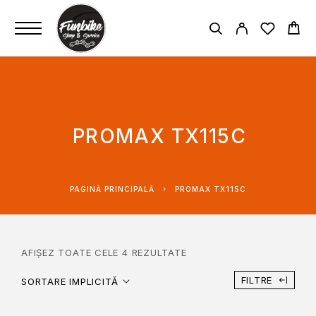
PROMAX TX115C
PAGINĂ PRINCIPALĂ
PROMAX TX115C
AFIȘEZ TOATE CELE 4 REZULTATE
FILTRE
SORTARE IMPLICITĂ