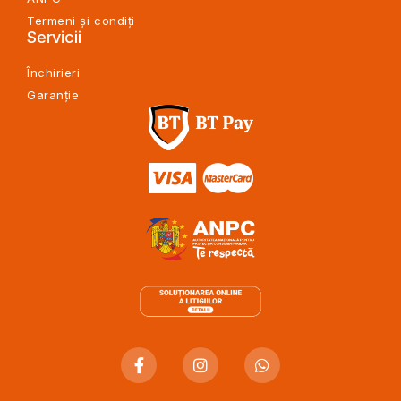
Termeni și condiți
Servicii
Închirieri
Garanție