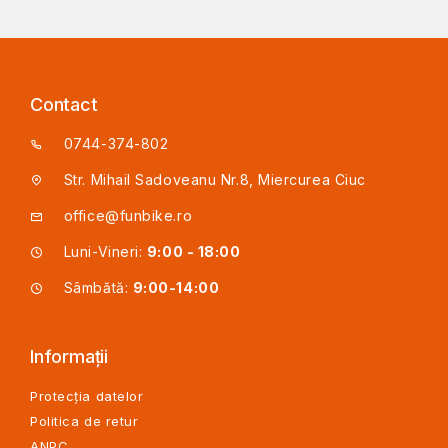
Contact
0744-374-802
Str. Mihail Sadoveanu Nr.8, Miercurea Ciuc
office@funbike.ro
Luni-Vineri:
9:00 - 18:00
Sâmbătă:
9:00-14:00
Informații
Protecția datelor
Politica de retur
ANPC