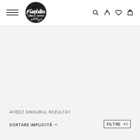
SHIMANO ALTUS EF505
180/160MM
PAGINĂ PRINCIPALĂ
SHIMANO ALTUS EF505 180/160MM
AFIȘEZ SINGURUL REZULTAT
FILTRE
SORTARE IMPLICITĂ