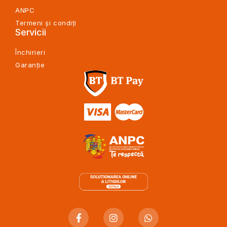
ANPC
Termeni și condiți
Servicii
Închirieri
Garanție