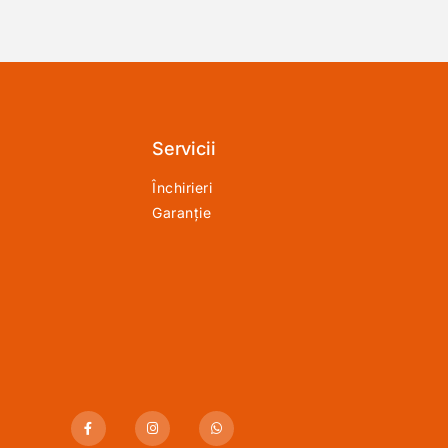
Servicii
Închirieri
Garanție