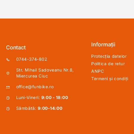
Informații
Contact
Protecția datelor
0744-374-802
Politica de retur
Str. Mihail Sadoveanu Nr.8,
ANPC
Miercurea Ciuc
Termeni și condiți
office@funbike.ro
Luni-Vineri:
9:00 - 18:00
Sâmbătă:
9:00-14:00