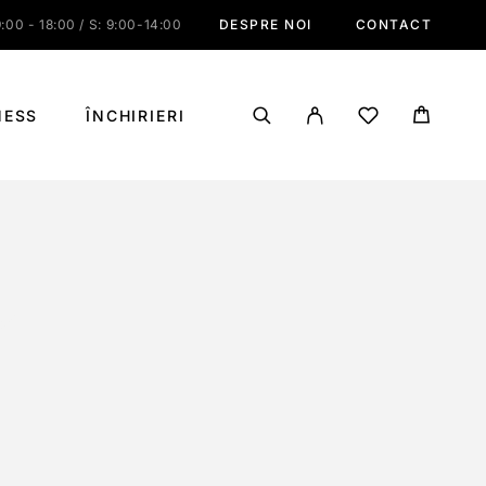
:00 - 18:00 / S: 9:00-14:00
DESPRE NOI
CONTACT
NESS
ÎNCHIRIERI
SC