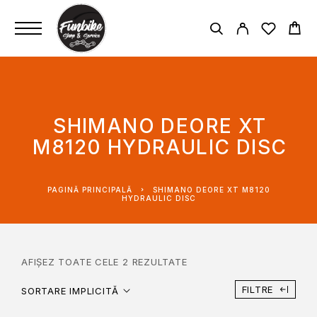
SHIMANO DEORE XT
M8120 HYDRAULIC DISC
PAGINĂ PRINCIPALĂ
SHIMANO DEORE XT M8120
HYDRAULIC DISC
AFIȘEZ TOATE CELE 2 REZULTATE
FILTRE
SORTARE IMPLICITĂ