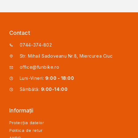
Contact
0744-374-802
Str. Mihail Sadoveanu Nr.8, Miercurea Ciuc
office@funbike.ro
Luni-Vineri:
9:00 - 18:00
Sâmbătă:
9:00-14:00
Informații
Protecția datelor
Politica de retur
ANPC