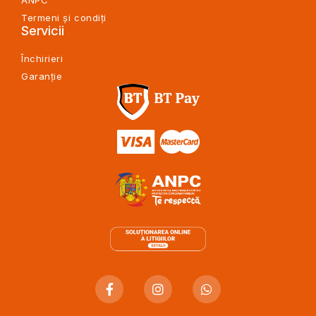
Termeni și condiți
Servicii
Închirieri
Garanție