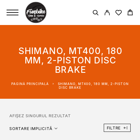
SHIMANO, MT400, 180
MM, 2-PISTON DISC
BRAKE
PAGINĂ PRINCIPALĂ
SHIMANO, MT400, 180 MM, 2-PISTON
DISC BRAKE
AFIȘEZ SINGURUL REZULTAT
FILTRE
SORTARE IMPLICITĂ