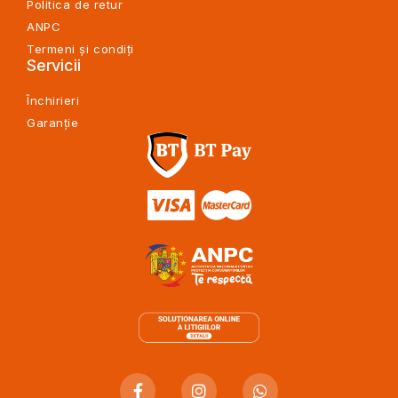
Politica de retur
ANPC
Termeni și condiți
Servicii
Închirieri
Garanție