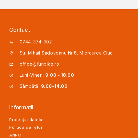
Contact
0744-374-802
Str. Mihail Sadoveanu Nr.8, Miercurea Ciuc
office@funbike.ro
Luni-Vineri:
9:00 - 18:00
Sâmbătă:
9:00-14:00
Informații
Protecția datelor
Politica de retur
ANPC