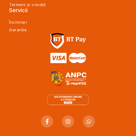
Termeni și condiți
Servicii
Închirieri
Garanție