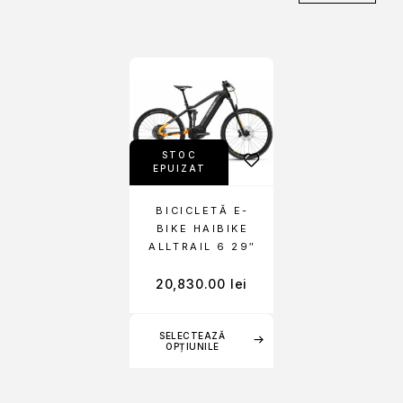
STOC
EPUIZAT
BICICLETĂ E-
BIKE HAIBIKE
ALLTRAIL 6 29″
20,830.00
lei
SELECTEAZĂ
OPȚIUNILE