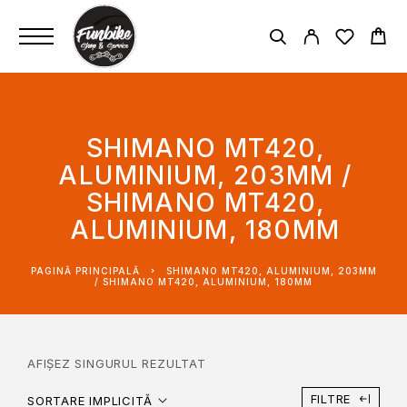
SHIMANO MT420,
ALUMINIUM, 203MM /
SHIMANO MT420,
ALUMINIUM, 180MM
PAGINĂ PRINCIPALĂ
SHIMANO MT420, ALUMINIUM, 203MM
/ SHIMANO MT420, ALUMINIUM, 180MM
AFIȘEZ SINGURUL REZULTAT
FILTRE
SORTARE IMPLICITĂ