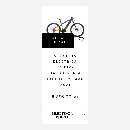
STOC
EPUIZAT
BICICLETA
ELECTRICA
HAIBIKE
HARDSEVEN 4
COOLGREY LAVA
2021
8,895.00
lei
SELECTEAZĂ
OPȚIUNILE