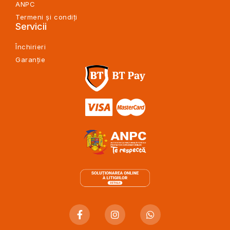
ANPC
Termeni și condiți
Servicii
Închirieri
Garanție