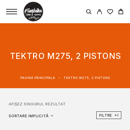
TEKTRO M275, 2 PISTONS
PAGINĂ PRINCIPALĂ
TEKTRO M275, 2 PISTONS
AFIȘEZ SINGURUL REZULTAT
FILTRE
SORTARE IMPLICITĂ