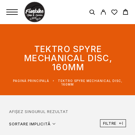
TEKTRO SPYRE
MECHANICAL DISC,
160MM
PAGINĂ PRINCIPALĂ
TEKTRO SPYRE MECHANICAL DISC,
160MM
AFIȘEZ SINGURUL REZULTAT
FILTRE
SORTARE IMPLICITĂ