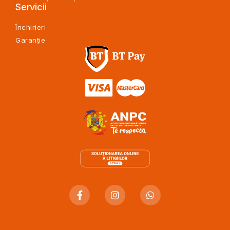
Servicii
Închirieri
Garanție