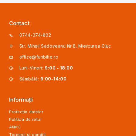
Contact
0744-374-802
Str. Mihail Sadoveanu Nr.8, Miercurea Ciuc
office@funbike.ro
Luni-Vineri:
9:00 - 18:00
Sâmbătă:
9:00-14:00
Informații
Protecția datelor
Politica de retur
ANPC
Termeni și condiți