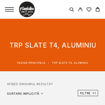
TRP SLATE T4, ALUMINIU
PAGINĂ PRINCIPALĂ
TRP SLATE T4, ALUMINIU
AFIȘEZ SINGURUL REZULTAT
FILTRE
SORTARE IMPLICITĂ