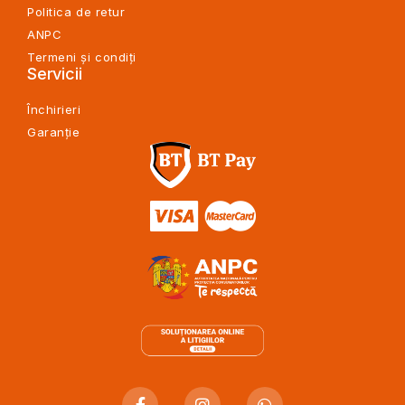
Politica de retur
ANPC
Termeni și condiți
Servicii
Închirieri
Garanție