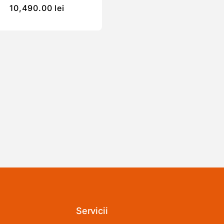
10,490.00
lei
Servicii