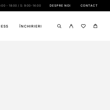
:00 - 18:00 / S: 9:00-14:00
DESPRE NOI
CONTACT
NESS
ÎNCHIRIERI
7C MAX. WHS
AX. WHS